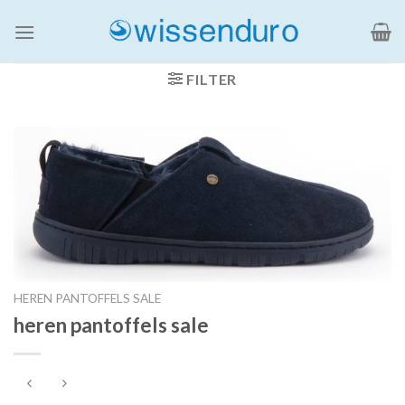
Ga
naar
inhoud
FILTER
HEREN PANTOFFELS SALE
heren pantoffels sale