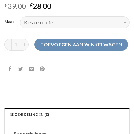
39.00
28.00
€
€
Maat
heren pantoffels sale aantal
TOEVOEGEN AAN WINKELWAGEN
BEOORDELINGEN (0)
Beoordelingen