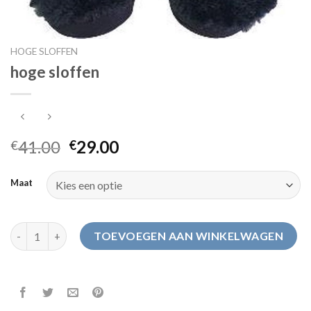
HOGE SLOFFEN
hoge sloffen
41.00
29.00
€
€
Maat
hoge sloffen aantal
TOEVOEGEN AAN WINKELWAGEN