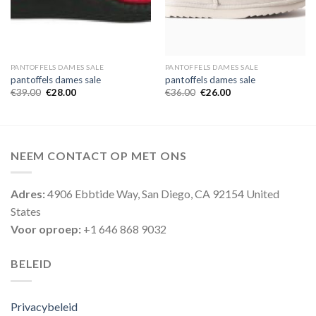
PANTOFFELS DAMES SALE
PANTOFFELS DAMES SALE
pantoffels dames sale
pantoffels dames sale
€
39.00
€
28.00
€
36.00
€
26.00
NEEM CONTACT OP MET ONS
Adres:
4906 Ebbtide Way, San Diego, CA 92154 United
States
Voor oproep:
+1 646 868 9032
BELEID
Privacybeleid