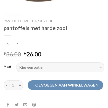
PANTOFFELS MET HARDE ZOOL
pantoffels met harde zool
36.00
26.00
€
€
Maat
pantoffels met harde zool aantal
TOEVOEGEN AAN WINKELWAGEN