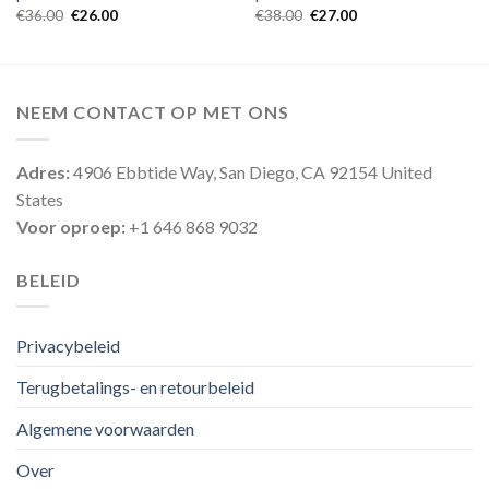
€
36.00
€
26.00
€
38.00
€
27.00
NEEM CONTACT OP MET ONS
Adres:
4906 Ebbtide Way, San Diego, CA 92154 United
States
Voor oproep:
+1 646 868 9032
BELEID
Privacybeleid
Terugbetalings- en retourbeleid
Algemene voorwaarden
Over