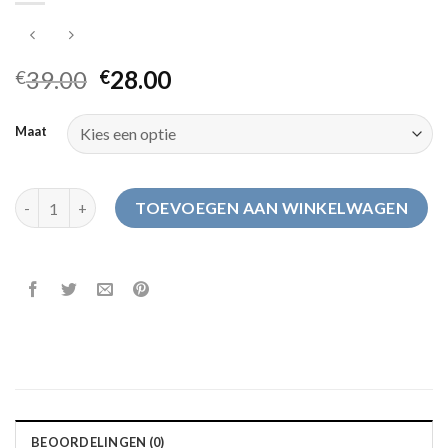
39.00
28.00
€
€
Maat
schapenvacht sloffen aantal
TOEVOEGEN AAN WINKELWAGEN
BEOORDELINGEN (0)