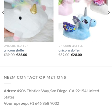
UNICORN SLOFFEN
UNICORN SLOFFEN
unicorn sloffen
unicorn sloffen
€
39.00
€
28.00
€
39.00
€
28.00
NEEM CONTACT OP MET ONS
Adres:
4906 Ebbtide Way, San Diego, CA 92154 United
States
Voor oproep:
+1 646 868 9032