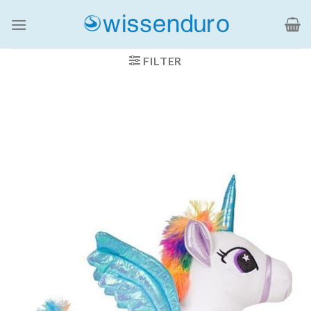
Ga
naar
inhoud
FILTER