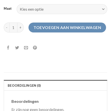
Maat
unicorn sloffen aantal
TOEVOEGEN AAN WINKELWAGEN
BEOORDELINGEN (0)
Beoordelingen
Er zijn nog geen beoordelingen.