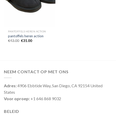
PANTOFFELS HEREN ACTION
pantoffels heren action
€
43.00
€
31.00
NEEM CONTACT OP MET ONS
Adres:
4906 Ebbtide Way, San Diego, CA 92154 United
States
Voor oproep:
+1 646 868 9032
BELEID