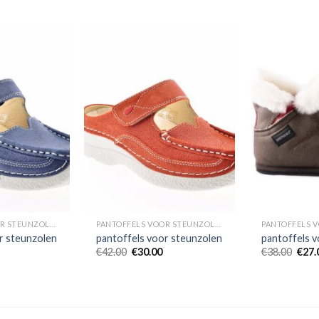
PANTOFFELS VOOR STEUNZOLEN
PANTOFFELS VOOR STEUNZOLEN
r steunzolen
pantoffels voor steunzolen
pantoffels 
€
42.00
€
30.00
€
38.00
€
27.