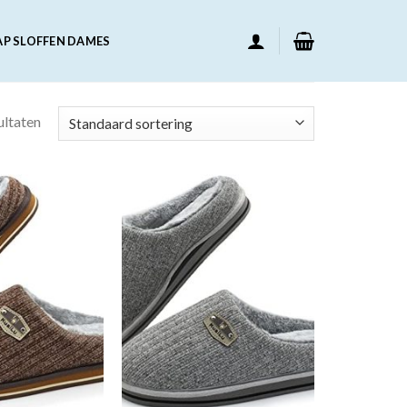
AP SLOFFEN DAMES
ultaten