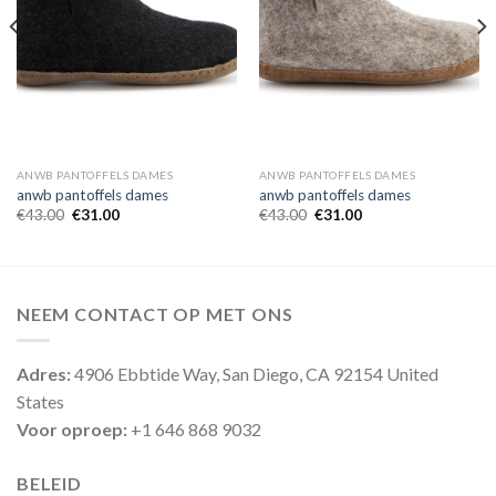
ANWB PANTOFFELS DAMES
ANWB PANTOFFELS DAMES
anwb pantoffels dames
anwb pantoffels dames
€
43.00
€
31.00
€
43.00
€
31.00
NEEM CONTACT OP MET ONS
Adres:
4906 Ebbtide Way, San Diego, CA 92154 United
States
Voor oproep:
+1 646 868 9032
BELEID