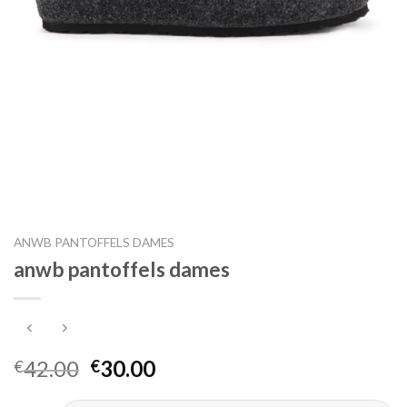
ANWB PANTOFFELS DAMES
anwb pantoffels dames
42.00
30.00
€
€