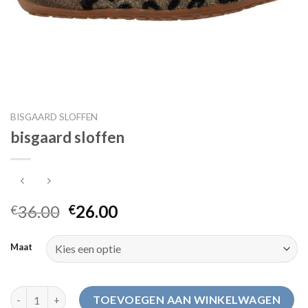
BISGAARD SLOFFEN
bisgaard sloffen
36.00
26.00
€
€
Maat
bisgaard sloffen aantal
TOEVOEGEN AAN WINKELWAGEN