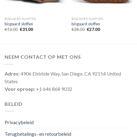
BISGAARD SLOFFEN
BISGAARD SLOFFEN
bisgaard sloffen
bisgaard sloffen
€
43.00
€
31.00
€
38.00
€
27.00
NEEM CONTACT OP MET ONS
Adres:
4906 Ebbtide Way, San Diego, CA 92154 United
States
Voor oproep:
+1 646 868 9032
BELEID
Privacybeleid
Terugbetalings- en retourbeleid