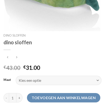
DINO SLOFFEN
dino sloffen
43.00
31.00
€
€
Maat
dino sloffen aantal
TOEVOEGEN AAN WINKELWAGEN