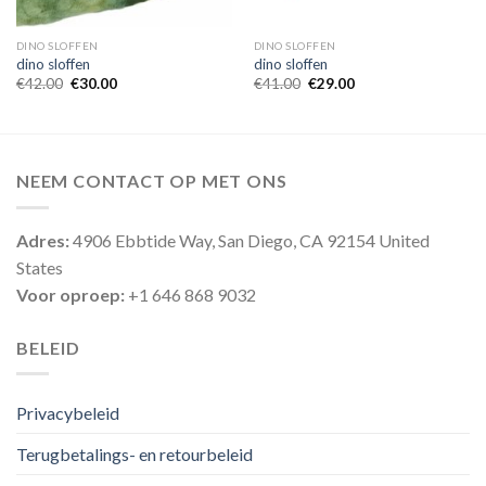
DINO SLOFFEN
DINO SLOFFEN
dino sloffen
dino sloffen
€
42.00
€
30.00
€
41.00
€
29.00
NEEM CONTACT OP MET ONS
Adres:
4906 Ebbtide Way, San Diego, CA 92154 United
States
Voor oproep:
+1 646 868 9032
BELEID
Privacybeleid
Terugbetalings- en retourbeleid