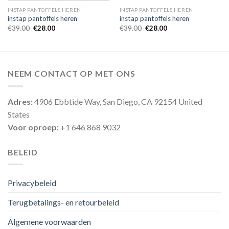
INSTAP PANTOFFELS HEREN
INSTAP PANTOFFELS HEREN
instap pantoffels heren
instap pantoffels heren
€
39.00
€
28.00
€
39.00
€
28.00
NEEM CONTACT OP MET ONS
Adres:
4906 Ebbtide Way, San Diego, CA 92154 United
States
Voor oproep:
+1 646 868 9032
BELEID
Privacybeleid
Terugbetalings- en retourbeleid
Algemene voorwaarden