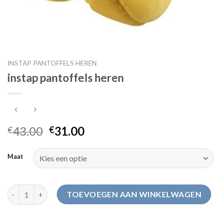
INSTAP PANTOFFELS HEREN
instap pantoffels heren
43.00
31.00
€
€
Maat
instap pantoffels heren aantal
TOEVOEGEN AAN WINKELWAGEN