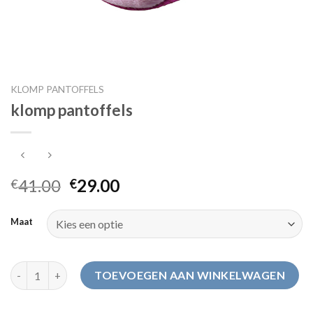
KLOMP PANTOFFELS
klomp pantoffels
41.00
29.00
€
€
Maat
klomp pantoffels aantal
TOEVOEGEN AAN WINKELWAGEN