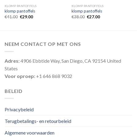
KLOMP PANTOFFELS
KLOMP PANTOFFELS
klomp pantoffels
klomp pantoffels
€
41.00
€
29.00
€
38.00
€
27.00
NEEM CONTACT OP MET ONS
Adres:
4906 Ebbtide Way, San Diego, CA 92154 United
States
Voor oproep:
+1 646 868 9032
BELEID
Privacybeleid
Terugbetalings- en retourbeleid
Algemene voorwaarden