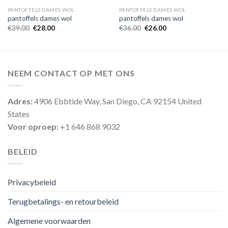
PANTOFFELS DAMES WOL
PANTOFFELS DAMES WOL
pantoffels dames wol
pantoffels dames wol
€
39.00
€
28.00
€
36.00
€
26.00
NEEM CONTACT OP MET ONS
Adres:
4906 Ebbtide Way, San Diego, CA 92154 United
States
Voor oproep:
+1 646 868 9032
BELEID
Privacybeleid
Terugbetalings- en retourbeleid
Algemene voorwaarden