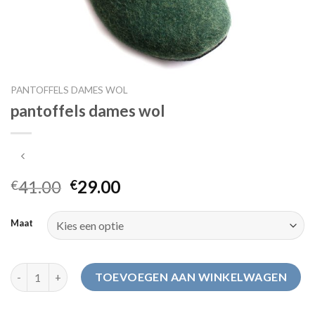
PANTOFFELS DAMES WOL
pantoffels dames wol
41.00
29.00
€
€
Maat
pantoffels dames wol aantal
TOEVOEGEN AAN WINKELWAGEN