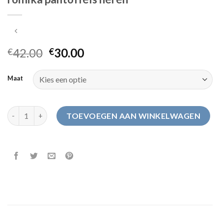
42.00
30.00
€
€
Maat
romika pantoffels heren aantal
TOEVOEGEN AAN WINKELWAGEN