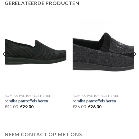
GERELATEERDE PRODUCTEN
ROMIKA PANTOFFELS HEREN
ROMIKA PANTOFFELS HEREN
romika pantoffels heren
romika pantoffels heren
€
41.00
€
29.00
€
36.00
€
26.00
NEEM CONTACT OP MET ONS