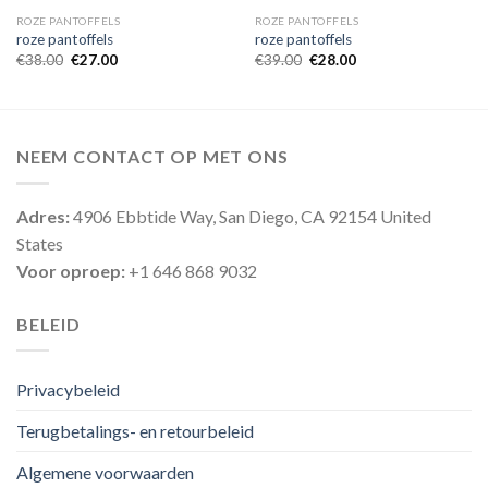
ROZE PANTOFFELS
ROZE PANTOFFELS
roze pantoffels
roze pantoffels
€
38.00
€
27.00
€
39.00
€
28.00
NEEM CONTACT OP MET ONS
Adres:
4906 Ebbtide Way, San Diego, CA 92154 United
States
Voor oproep:
+1 646 868 9032
BELEID
Privacybeleid
Terugbetalings- en retourbeleid
Algemene voorwaarden