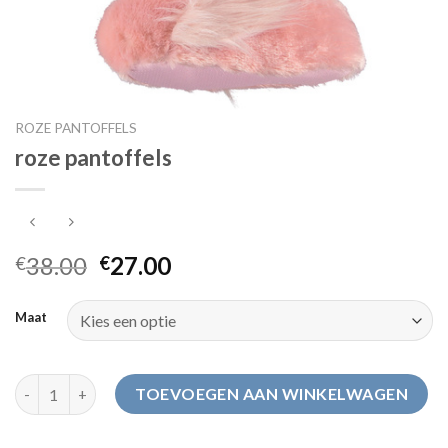
ROZE PANTOFFELS
roze pantoffels
38.00
27.00
€
€
Maat
roze pantoffels aantal
TOEVOEGEN AAN WINKELWAGEN