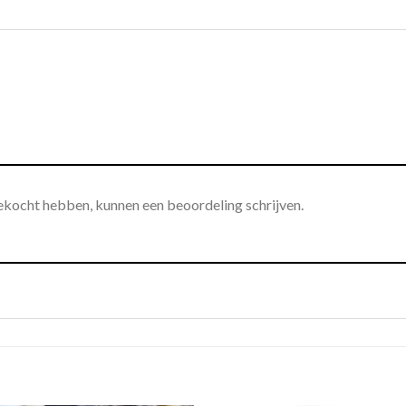
gekocht hebben, kunnen een beoordeling schrijven.