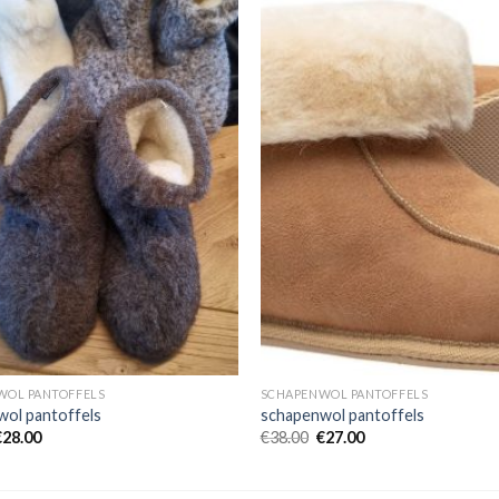
WOL PANTOFFELS
SCHAPENWOL PANTOFFELS
ol pantoffels
schapenwol pantoffels
€
28.00
€
38.00
€
27.00