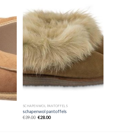
SCHAPENWOL PANTOFFELS
schapenwol pantoffels
€
39.00
€
28.00