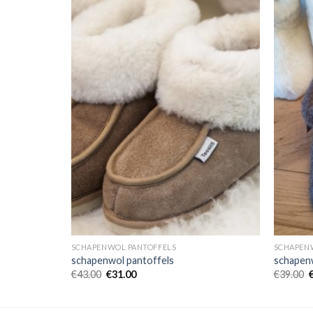
SCHAPENWOL PANTOFFELS
SCHAPEN
schapenwol pantoffels
schapenw
€
43.00
€
31.00
€
39.00