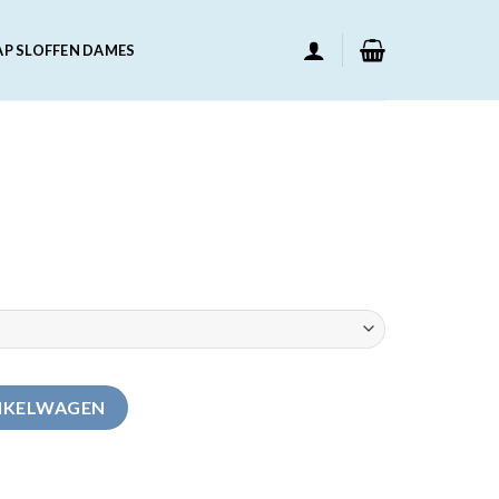
AP SLOFFEN DAMES
NKELWAGEN