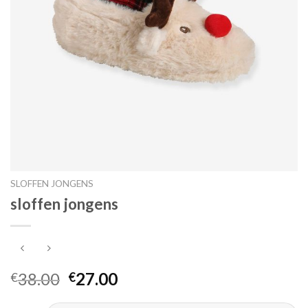
SLOFFEN JONGENS
sloffen jongens
38.00
27.00
€
€