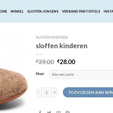
OME
WINKEL
SLOFFEN JONGENS
VERBAND PANTOFFELS
INST
SLOFFEN KINDEREN
sloffen kinderen
39.00
28.00
€
€
Maat
sloffen kinderen aantal
TOEVOEGEN AAN WI