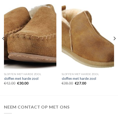
SLOFFEN MET HARDE ZOOL
SLOFFEN MET HARDE ZOOL
sloffen met harde zool
sloffen met harde zool
€
42.00
€
30.00
€
38.00
€
27.00
NEEM CONTACT OP MET ONS