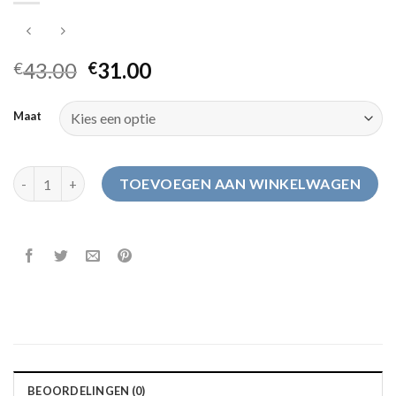
43.00
31.00
€
€
Maat
sloffen met harde zool aantal
TOEVOEGEN AAN WINKELWAGEN
BEOORDELINGEN (0)