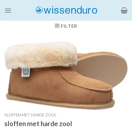
Ga
naar
inhoud
FILTER
SLOFFEN MET HARDE ZOOL
sloffen met harde zool