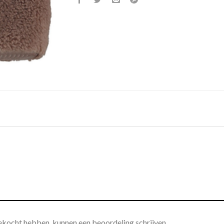
gekocht hebben, kunnen een beoordeling schrijven.