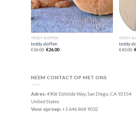
TEDDY SLOFFEN
TEDDY SL
teddy sloffen
teddy sl
€
36.00
€
26.00
€
43.00
NEEM CONTACT OP MET ONS
Adres:
4906 Ebbtide Way, San Diego, CA 92154
United States
Voor oproep:
+1 646 868 9032