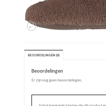
BEOORDELINGEN (0)
Beoordelingen
Er zijn nog geen beoordelingen.
Enkel ingelogde klanten die dit product 