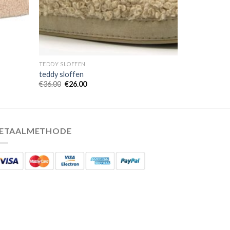
TEDDY SLOFFEN
teddy sloffen
€
36.00
€
26.00
ETAALMETHODE