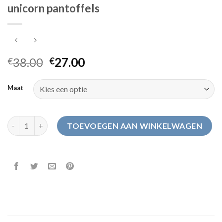
unicorn pantoffels
38.00
27.00
€
€
Maat
unicorn pantoffels aantal
TOEVOEGEN AAN WINKELWAGEN