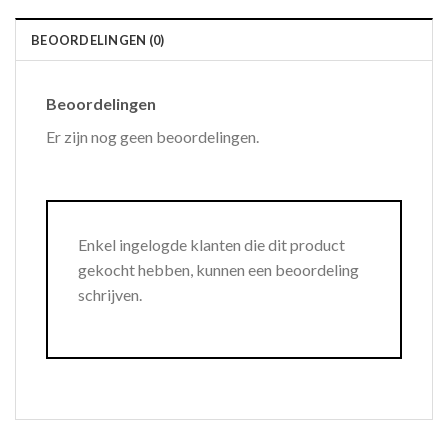
BEOORDELINGEN (0)
Beoordelingen
Er zijn nog geen beoordelingen.
Enkel ingelogde klanten die dit product
gekocht hebben, kunnen een beoordeling
schrijven.