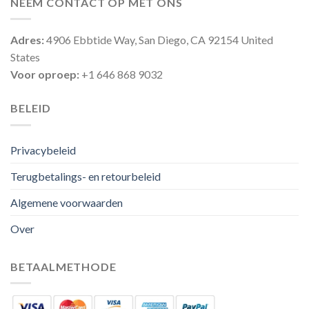
NEEM CONTACT OP MET ONS
Adres:
4906 Ebbtide Way, San Diego, CA 92154 United
States
Voor oproep:
+1 646 868 9032
BELEID
Privacybeleid
Terugbetalings- en retourbeleid
Algemene voorwaarden
Over
BETAALMETHODE