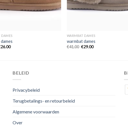
 DAMES
WARMBAT DAMES
 dames
warmbat dames
€
26.00
€
41.00
€
29.00
BELEID
B
Privacybeleid
Terugbetalings- en retourbeleid
Algemene voorwaarden
Over