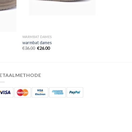
WARMBAT DAMES
warmbat dames
€
36.00
€
26.00
ETAALMETHODE