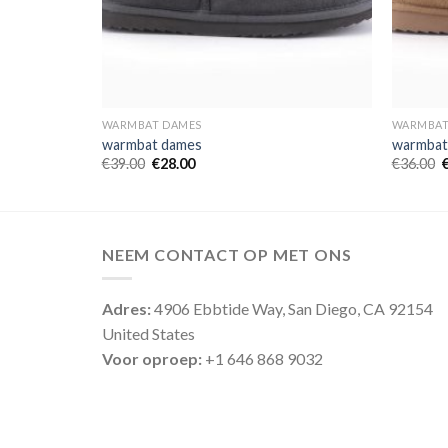
WARMBAT DAMES
WARMBAT
warmbat dames
warmbat
€
39.00
€
28.00
€
36.00
NEEM CONTACT OP MET ONS
Adres:
4906 Ebbtide Way, San Diego, CA 92154
United States
Voor oproep:
+1 646 868 9032