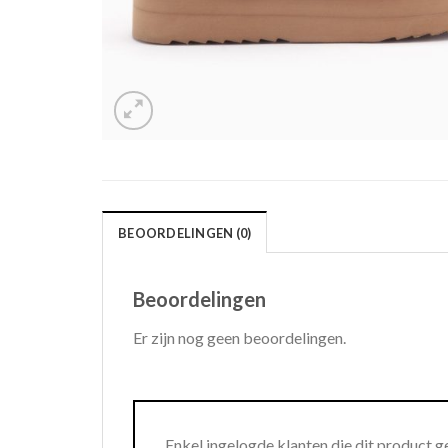
BEOORDELINGEN (0)
Beoordelingen
Er zijn nog geen beoordelingen.
Enkel ingelogde klanten die dit product 