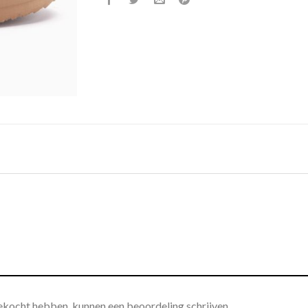
gekocht hebben, kunnen een beoordeling schrijven.