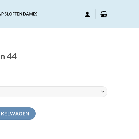
AP SLOFFEN DAMES
en 44
NKELWAGEN