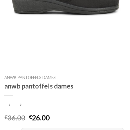
ANWB PANTOFFELS DAMES
anwb pantoffels dames
36.00
26.00
€
€