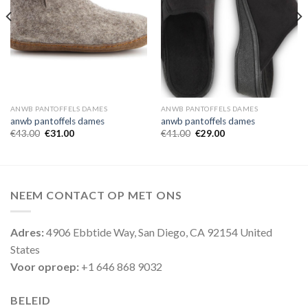
ANWB PANTOFFELS DAMES
ANWB PANTOFFELS DAMES
anwb pantoffels dames
anwb pantoffels dames
€
43.00
€
31.00
€
41.00
€
29.00
NEEM CONTACT OP MET ONS
Adres:
4906 Ebbtide Way, San Diego, CA 92154 United
States
Voor oproep:
+1 646 868 9032
BELEID