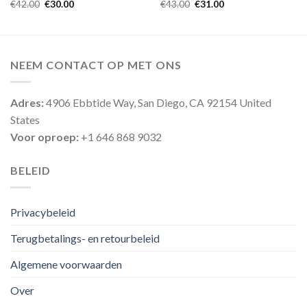
€
42.00
€
30.00
€
43.00
€
31.00
NEEM CONTACT OP MET ONS
Adres:
4906 Ebbtide Way, San Diego, CA 92154 United
States
Voor oproep:
+1 646 868 9032
BELEID
Privacybeleid
Terugbetalings- en retourbeleid
Algemene voorwaarden
Over