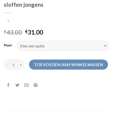
sloffen jongens
43.00
31.00
€
€
Maat
sloffen jongens aantal
TOEVOEGEN AAN WINKELWAGEN