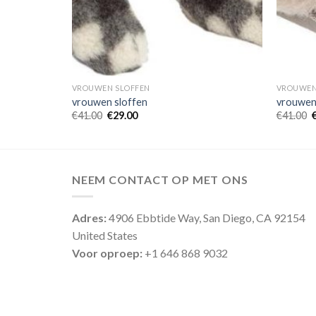
VROUWEN SLOFFEN
VROUWEN
vrouwen sloffen
vrouwen
€
41.00
€
29.00
€
41.00
NEEM CONTACT OP MET ONS
Adres:
4906 Ebbtide Way, San Diego, CA 92154
United States
Voor oproep:
+1 646 868 9032