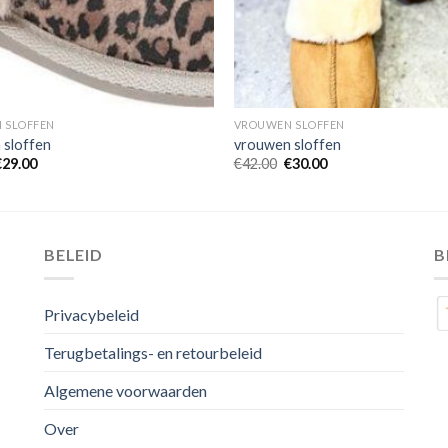
 SLOFFEN
VROUWEN SLOFFEN
 sloffen
vrouwen sloffen
€
29.00
€
42.00
€
30.00
BELEID
B
Privacybeleid
Terugbetalings- en retourbeleid
Algemene voorwaarden
Over