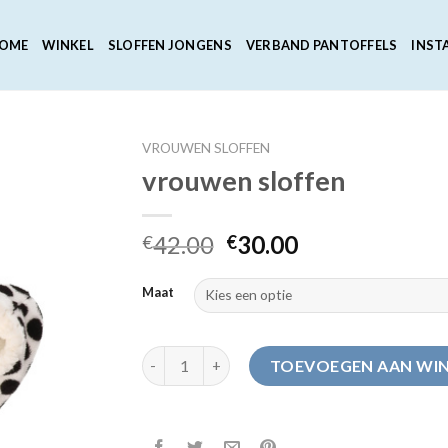
OME
WINKEL
SLOFFEN JONGENS
VERBAND PANTOFFELS
INST
VROUWEN SLOFFEN
vrouwen sloffen
42.00
30.00
€
€
Maat
vrouwen sloffen aantal
TOEVOEGEN AAN WI