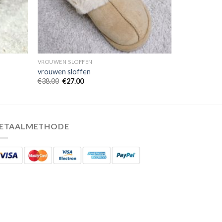
VROUWEN SLOFFEN
vrouwen sloffen
€
38.00
€
27.00
ETAALMETHODE