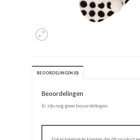
BEOORDELINGEN (0)
Beoordelingen
Er zijn nog geen beoordelingen.
Enkel ingelogde klanten die dit product 