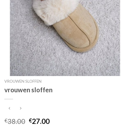
VROUWEN SLOFFEN
vrouwen sloffen
38.00
27.00
€
€