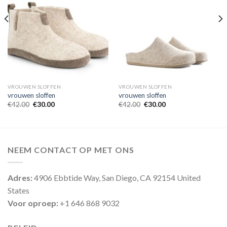
VROUWEN SLOFFEN
VROUWEN SLOFFEN
vrouwen sloffen
vrouwen sloffen
€
42.00
€
30.00
€
42.00
€
30.00
NEEM CONTACT OP MET ONS
Adres:
4906 Ebbtide Way, San Diego, CA 92154 United
States
Voor oproep:
+1 646 868 9032